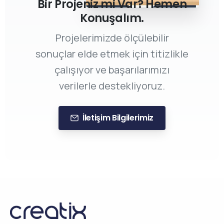
Bir Projeniz mi Var? Hemen
Konuşalım.
Projelerimizde ölçülebilir
sonuçlar elde etmek için titizlikle
çalışıyor ve başarılarımızı
verilerle destekliyoruz.
İletişim Bilgilerimiz