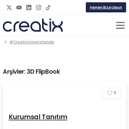
Hemen Bize Ulaşın
#CreatixÜniversitende
Arşivler:
3D FlipBook
0
Kurumsal Tanıtım