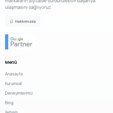
markaların dijitalde sürdürülebilir başarıya
ulaşmasını sağlıyoruz.
Hakkımızda
Menü
Anasayfa
Kurumsal
Deneyimlerimiz
Blog
İletişim