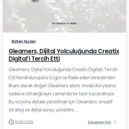
0
Bülten Yazıları
Gleamers, Dijital Yolculuğunda Creatix
Digital’i Tercih Etti
Gleamers, Dijital Yolculuğunda Creatix Digital’i Tercih
Etti Kendi duruşunu özgürce ifade eden bireylerden
ilham alarak doğan Gleamers akımı, moda dünyasına
sadece stil değil aynı zamanda bir tavır kazandırıyor.
Bu vizyonu dijitale yansıtmak için Gleamers, kreatif
strateji ve dijital süreç yönetimi...
11/08/2025
Devamını Gör