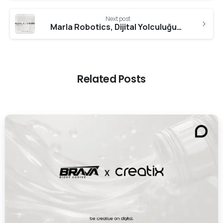
Next post
Marla Robotics, Dijital Yolculuğunda Creatix Digital ile İlerliyor
Related Posts
0