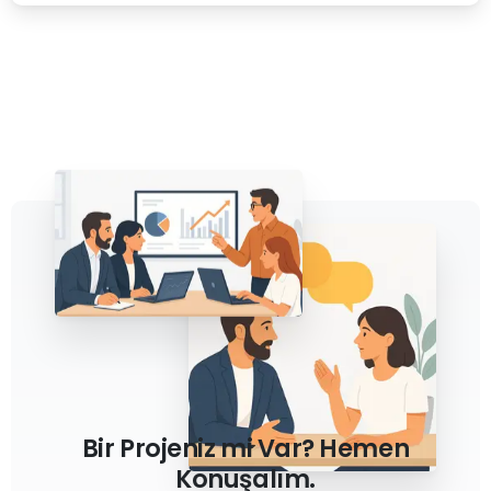
Bir Projeniz mi Var? Hemen
Konuşalım.