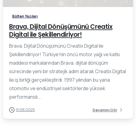
Bülten Yazıları
Brava, Dijital Dönüşümünü Creatix
Digital ile Şekillendiriyor!
Brava, Dijital Dönüşümünü Creatix Digital ile
Şekillendiriyor! Türkiye’nin öncü motor yağı ve katkı
maddesi markalarından Brava, dijital dönüşüm
sürecinde yeni bir stratejik adım atarak Creatix Digital
ile iş birliği gerçekleştirdi. 1997 yılından bu yana
otomotiv ve endüstriyel sektörlerde yüksek
performanslı...
11/08/2025
Devamını Gör