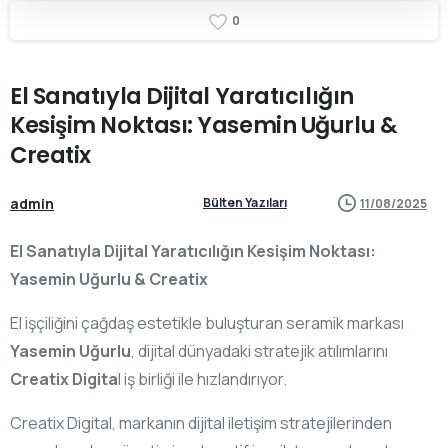
0
El
Sanatıyla
Dijital
Yaratıcılığın
Kesişim
Noktası:
Yasemin
Uğurlu
&
Creatix
admin
Bülten Yazıları
11/08/2025
El Sanatıyla Dijital Yaratıcılığın Kesişim Noktası:
Yasemin Uğurlu & Creatix
El işçiliğini çağdaş estetikle buluşturan seramik markası
Yasemin Uğurlu
, dijital dünyadaki stratejik atılımlarını
Creatix Digita
l iş birliği ile hızlandırıyor.
Creatix Digital, markanın dijital iletişim stratejilerinden