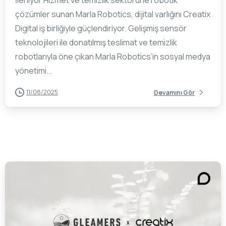
İlerliyor Hizmet ve temizlik sektörüne robotik
çözümler sunan Marla Robotics, dijital varlığını Creatix
Digital iş birliğiyle güçlendiriyor. Gelişmiş sensör
teknolojileri ile donatılmış teslimat ve temizlik
robotlarıyla öne çıkan Marla Robotics’in sosyal medya
yönetimi...
11/08/2025
Devamını Gör