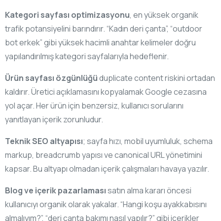
Kategori sayfası optimizasyonu
, en yüksek organik
trafik potansiyelini barındırır. “Kadın deri çanta”, “outdoor
bot erkek” gibi yüksek hacimli anahtar kelimeler doğru
yapılandırılmış kategori sayfalarıyla hedeflenir.
Ürün sayfası özgünlüğü
duplicate content riskini ortadan
kaldırır. Üretici açıklamasını kopyalamak Google cezasına
yol açar. Her ürün için benzersiz, kullanıcı sorularını
yanıtlayan içerik zorunludur.
Teknik SEO altyapısı
; sayfa hızı, mobil uyumluluk, schema
markup, breadcrumb yapısı ve canonical URL yönetimini
kapsar. Bu altyapı olmadan içerik çalışmaları havaya yazılır.
Blog ve içerik pazarlaması
satın alma kararı öncesi
kullanıcıyı organik olarak yakalar. “Hangi koşu ayakkabısını
almalıyım?”, “deri çanta bakımı nasıl yapılır?” gibi içerikler