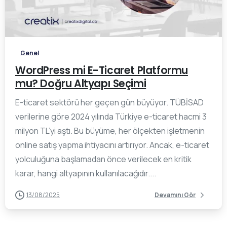
0
Genel
WordPress mi E-Ticaret Platformu
mu? Doğru Altyapı Seçimi
E-ticaret sektörü her geçen gün büyüyor. TÜBİSAD
verilerine göre 2024 yılında Türkiye e-ticaret hacmi 3
milyon TL’yi aştı. Bu büyüme, her ölçekten işletmenin
online satış yapma ihtiyacını artırıyor. Ancak, e-ticaret
yolculuğuna başlamadan önce verilecek en kritik
karar, hangi altyapının kullanılacağıdır....
13/08/2025
Devamını Gör