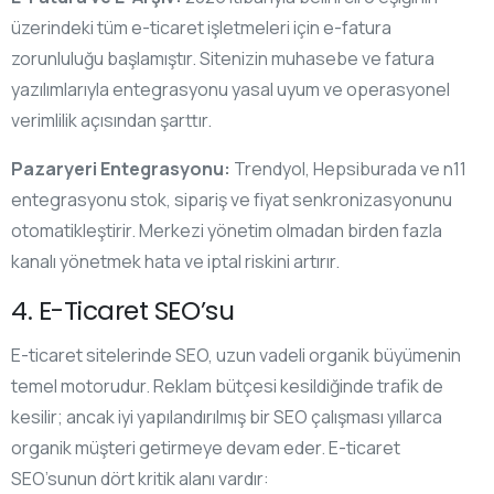
üzerindeki tüm e-ticaret işletmeleri için e-fatura
zorunluluğu başlamıştır. Sitenizin muhasebe ve fatura
yazılımlarıyla entegrasyonu yasal uyum ve operasyonel
verimlilik açısından şarttır.
Pazaryeri Entegrasyonu:
Trendyol, Hepsiburada ve n11
entegrasyonu stok, sipariş ve fiyat senkronizasyonunu
otomatikleştirir. Merkezi yönetim olmadan birden fazla
kanalı yönetmek hata ve iptal riskini artırır.
4. E-Ticaret SEO’su
E-ticaret sitelerinde SEO, uzun vadeli organik büyümenin
temel motorudur. Reklam bütçesi kesildiğinde trafik de
kesilir; ancak iyi yapılandırılmış bir SEO çalışması yıllarca
organik müşteri getirmeye devam eder. E-ticaret
SEO’sunun dört kritik alanı vardır: