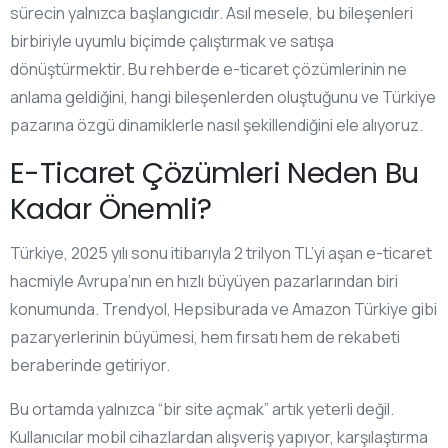
sürecin yalnızca başlangıcıdır. Asıl mesele, bu bileşenleri
birbiriyle uyumlu biçimde çalıştırmak ve satışa
dönüştürmektir. Bu rehberde e-ticaret çözümlerinin ne
anlama geldiğini, hangi bileşenlerden oluştuğunu ve Türkiye
pazarına özgü dinamiklerle nasıl şekillendiğini ele alıyoruz.
E-Ticaret Çözümleri Neden Bu
Kadar Önemli?
Türkiye, 2025 yılı sonu itibarıyla 2 trilyon TL’yi aşan e-ticaret
hacmiyle Avrupa’nın en hızlı büyüyen pazarlarından biri
konumunda. Trendyol, Hepsiburada ve Amazon Türkiye gibi
pazaryerlerinin büyümesi, hem fırsatı hem de rekabeti
beraberinde getiriyor.
Bu ortamda yalnızca “bir site açmak” artık yeterli değil.
Kullanıcılar mobil cihazlardan alışveriş yapıyor, karşılaştırma