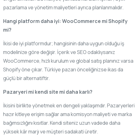
pazarlama ve yönetim maliyetleri ayrıca planlanmalıdır.
Hangi platform daha iyi: WooCommerce mi Shopify
mi?
İkisi de iyi platformdur; hangisinin daha uygun olduğu iş
modelinize göre değişir. İçerik ve SEO odaklıysanız
WooCommerce, hızlı kurulum ve global satış planınız varsa
Shopify öne çıkar. Türkiye pazarı önceliğinizse ikas da
güçlü bir alternatiftir.
Pazaryeri mi kendi site mi daha karlı?
İkisini birlikte yönetmek en dengeli yaklaşımdır. Pazaryerleri
hazır kitleye erişim sağlar ama komisyon maliyeti ve marka
bağımsızlığını kısıtlar. Kendi siteniz uzun vadede daha
yüksek kâr marjı ve müşteri sadakati üretir.