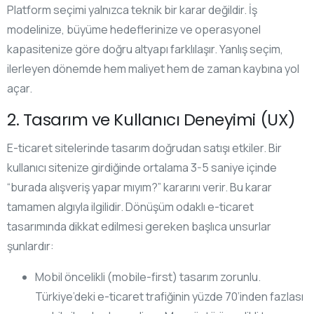
Platform seçimi yalnızca teknik bir karar değildir. İş
modelinize, büyüme hedeflerinize ve operasyonel
kapasitenize göre doğru altyapı farklılaşır. Yanlış seçim,
ilerleyen dönemde hem maliyet hem de zaman kaybına yol
açar.
2. Tasarım ve Kullanıcı Deneyimi (UX)
E-ticaret sitelerinde tasarım doğrudan satışı etkiler. Bir
kullanıcı sitenize girdiğinde ortalama 3-5 saniye içinde
“burada alışveriş yapar mıyım?” kararını verir. Bu karar
tamamen algıyla ilgilidir. Dönüşüm odaklı e-ticaret
tasarımında dikkat edilmesi gereken başlıca unsurlar
şunlardır:
Mobil öncelikli (mobile-first) tasarım zorunlu.
Türkiye’deki e-ticaret trafiğinin yüzde 70’inden fazlası