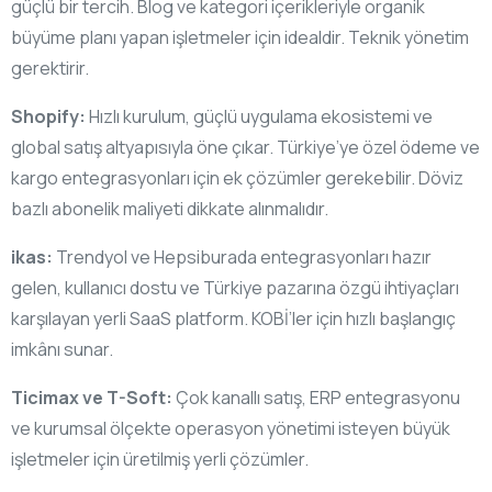
güçlü bir tercih. Blog ve kategori içerikleriyle organik
büyüme planı yapan işletmeler için idealdir. Teknik yönetim
gerektirir.
Shopify:
Hızlı kurulum, güçlü uygulama ekosistemi ve
global satış altyapısıyla öne çıkar. Türkiye’ye özel ödeme ve
kargo entegrasyonları için ek çözümler gerekebilir. Döviz
bazlı abonelik maliyeti dikkate alınmalıdır.
ikas:
Trendyol ve Hepsiburada entegrasyonları hazır
gelen, kullanıcı dostu ve Türkiye pazarına özgü ihtiyaçları
karşılayan yerli SaaS platform. KOBİ’ler için hızlı başlangıç
imkânı sunar.
Ticimax ve T-Soft:
Çok kanallı satış, ERP entegrasyonu
ve kurumsal ölçekte operasyon yönetimi isteyen büyük
işletmeler için üretilmiş yerli çözümler.