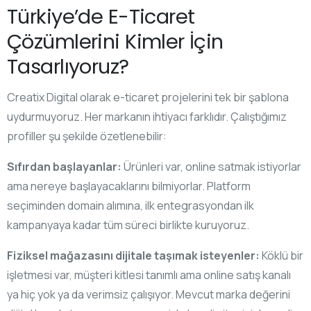
Türkiye’de E-Ticaret
Çözümlerini Kimler İçin
Tasarlıyoruz?
Creatix Digital olarak e-ticaret projelerini tek bir şablona
uydurmuyoruz. Her markanın ihtiyacı farklıdır. Çalıştığımız
profiller şu şekilde özetlenebilir:
Sıfırdan başlayanlar:
Ürünleri var, online satmak istiyorlar
ama nereye başlayacaklarını bilmiyorlar. Platform
seçiminden domain alımına, ilk entegrasyondan ilk
kampanyaya kadar tüm süreci birlikte kuruyoruz.
Fiziksel mağazasını dijitale taşımak isteyenler:
Köklü bir
işletmesi var, müşteri kitlesi tanımlı ama online satış kanalı
ya hiç yok ya da verimsiz çalışıyor. Mevcut marka değerini