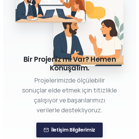
Bir Projeniz mi Var? Hemen
Konuşalım.
Projelerimizde ölçülebilir
sonuçlar elde etmek için titizlikle
çalışıyor ve başarılarımızı
verilerle destekliyoruz.
İletişim Bilgilerimiz