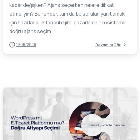
kadar değişken? Ajans seçerken nelere dikkat
etmeliyim? Bu rehber, tam da bu soruları yanıtlamak
için hazırlandı. İstanbul dijital pazarlama ekosistemini,
doğru ajans seçim...
11/06/2026
Devamını Gör