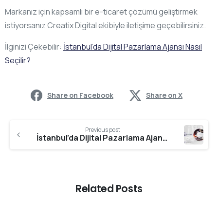
Markanız için kapsamlı bir e-ticaret çözümü geliştirmek
istiyorsanız Creatix Digital ekibiyle iletişime geçebilirsiniz.
İlginizi Çekebilir:
İstanbul’da Dijital Pazarlama Ajansı Nasıl
Seçilir?
Share on Facebook
Share on X
Previous post
İstanbul’da Dijital Pazarlama Ajansı Nasıl Seçilir?
Related Posts