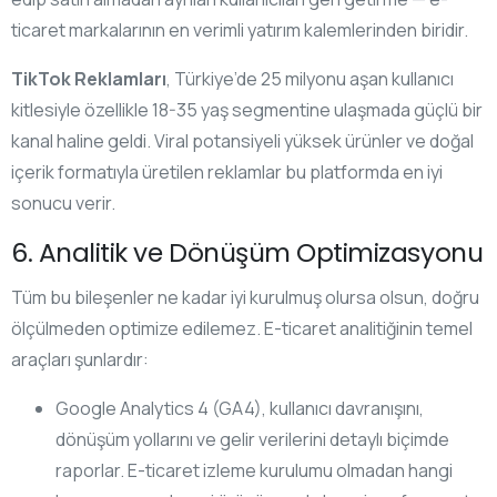
ticaret markalarının en verimli yatırım kalemlerinden biridir.
TikTok Reklamları
, Türkiye’de 25 milyonu aşan kullanıcı
kitlesiyle özellikle 18-35 yaş segmentine ulaşmada güçlü bir
kanal haline geldi. Viral potansiyeli yüksek ürünler ve doğal
içerik formatıyla üretilen reklamlar bu platformda en iyi
sonucu verir.
6. Analitik ve Dönüşüm Optimizasyonu
Tüm bu bileşenler ne kadar iyi kurulmuş olursa olsun, doğru
ölçülmeden optimize edilemez. E-ticaret analitiğinin temel
araçları şunlardır:
Google Analytics 4 (GA4), kullanıcı davranışını,
dönüşüm yollarını ve gelir verilerini detaylı biçimde
raporlar. E-ticaret izleme kurulumu olmadan hangi