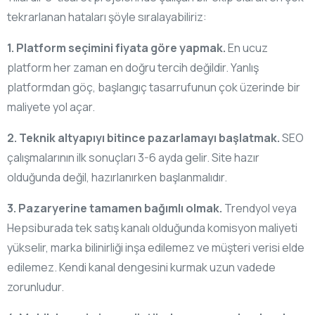
tekrarlanan hataları şöyle sıralayabiliriz:
1. Platform seçimini fiyata göre yapmak.
En ucuz
platform her zaman en doğru tercih değildir. Yanlış
platformdan göç, başlangıç tasarrufunun çok üzerinde bir
maliyete yol açar.
2. Teknik altyapıyı bitince pazarlamayı başlatmak.
SEO
çalışmalarının ilk sonuçları 3-6 ayda gelir. Site hazır
olduğunda değil, hazırlanırken başlanmalıdır.
3. Pazaryerine tamamen bağımlı olmak.
Trendyol veya
Hepsiburada tek satış kanalı olduğunda komisyon maliyeti
yükselir, marka bilinirliği inşa edilemez ve müşteri verisi elde
edilemez. Kendi kanal dengesini kurmak uzun vadede
zorunludur.