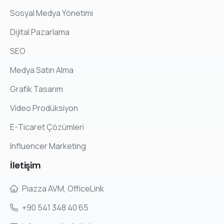
Sosyal Medya Yönetimi
Dijital Pazarlama
SEO
Medya Satın Alma
Grafik Tasarım
Video Prodüksiyon
E-Ticaret Çözümleri
Influencer Marketing
İletişim
Piazza AVM, OfficeLink
+90 541 348 40 65