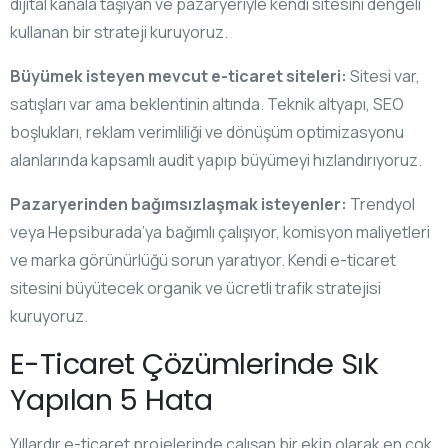
dijital kanala taşıyan ve pazaryeriyle kendi sitesini dengeli
kullanan bir strateji kuruyoruz.
Büyümek isteyen mevcut e-ticaret siteleri:
Sitesi var,
satışları var ama beklentinin altında. Teknik altyapı, SEO
boşlukları, reklam verimliliği ve dönüşüm optimizasyonu
alanlarında kapsamlı audit yapıp büyümeyi hızlandırıyoruz.
Pazaryerinden bağımsızlaşmak isteyenler:
Trendyol
veya Hepsiburada’ya bağımlı çalışıyor, komisyon maliyetleri
ve marka görünürlüğü sorun yaratıyor. Kendi e-ticaret
sitesini büyütecek organik ve ücretli trafik stratejisi
kuruyoruz.
E-Ticaret Çözümlerinde Sık
Yapılan 5 Hata
Yıllardır e-ticaret projelerinde çalışan bir ekip olarak en çok