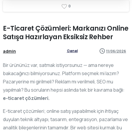
0
E-Ticaret
Çözümleri:
Markanızı
Online
Satışa
Hazırlayan
Eksiksiz
Rehber
admin
Genel
11/06/2026
Bir ürününüz var, satmak istiyorsunuz — ama nereye
bakacağınızı bilmiyorsunuz. Platform seçmek mi lazım?
Pazaryerine mi girilmeli? Reklam mı verilmeli, SEO mu
yapılmalı? Bu soruların hepsi aslında tek bir kavrama bağlı:
e-ticaret çözümleri.
E-ticaret çözümleri; online satış yapabilmek için ihtiyaç
duyulan teknik altyapı, tasarım, entegrasyon, pazarlama ve
analitik bileşenlerinin tamamıdır. Bir web sitesi kurmak bu