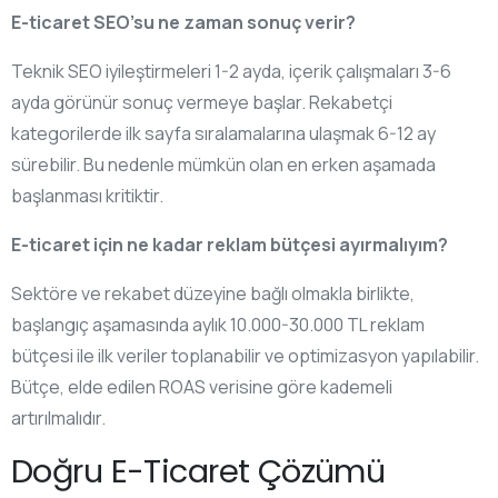
E-ticaret SEO’su ne zaman sonuç verir?
Teknik SEO iyileştirmeleri 1-2 ayda, içerik çalışmaları 3-6
ayda görünür sonuç vermeye başlar. Rekabetçi
kategorilerde ilk sayfa sıralamalarına ulaşmak 6-12 ay
sürebilir. Bu nedenle mümkün olan en erken aşamada
başlanması kritiktir.
E-ticaret için ne kadar reklam bütçesi ayırmalıyım?
Sektöre ve rekabet düzeyine bağlı olmakla birlikte,
başlangıç aşamasında aylık 10.000-30.000 TL reklam
bütçesi ile ilk veriler toplanabilir ve optimizasyon yapılabilir.
Bütçe, elde edilen ROAS verisine göre kademeli
artırılmalıdır.
Doğru E-Ticaret Çözümü