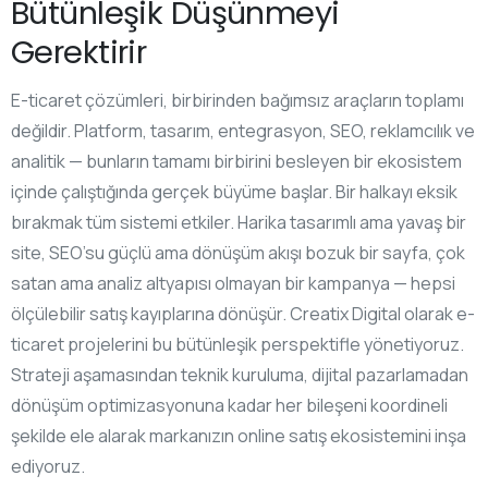
Bütünleşik Düşünmeyi
Gerektirir
E-ticaret çözümleri, birbirinden bağımsız araçların toplamı
değildir. Platform, tasarım, entegrasyon, SEO, reklamcılık ve
analitik — bunların tamamı birbirini besleyen bir ekosistem
içinde çalıştığında gerçek büyüme başlar. Bir halkayı eksik
bırakmak tüm sistemi etkiler. Harika tasarımlı ama yavaş bir
site, SEO’su güçlü ama dönüşüm akışı bozuk bir sayfa, çok
satan ama analiz altyapısı olmayan bir kampanya — hepsi
ölçülebilir satış kayıplarına dönüşür. Creatix Digital olarak e-
ticaret projelerini bu bütünleşik perspektifle yönetiyoruz.
Strateji aşamasından teknik kuruluma, dijital pazarlamadan
dönüşüm optimizasyonuna kadar her bileşeni koordineli
şekilde ele alarak markanızın online satış ekosistemini inşa
ediyoruz.