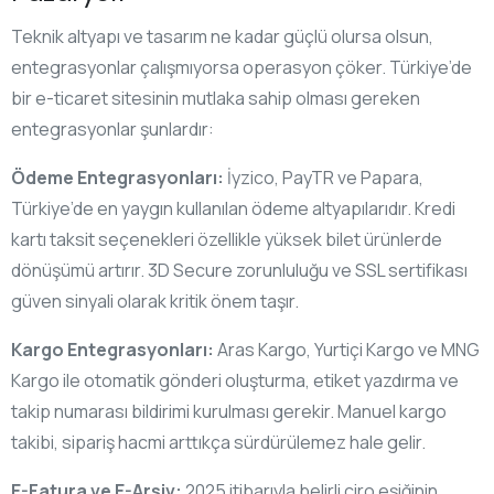
Teknik altyapı ve tasarım ne kadar güçlü olursa olsun,
entegrasyonlar çalışmıyorsa operasyon çöker. Türkiye’de
bir e-ticaret sitesinin mutlaka sahip olması gereken
entegrasyonlar şunlardır:
Ödeme Entegrasyonları:
İyzico, PayTR ve Papara,
Türkiye’de en yaygın kullanılan ödeme altyapılarıdır. Kredi
kartı taksit seçenekleri özellikle yüksek bilet ürünlerde
dönüşümü artırır. 3D Secure zorunluluğu ve SSL sertifikası
güven sinyali olarak kritik önem taşır.
Kargo Entegrasyonları:
Aras Kargo, Yurtiçi Kargo ve MNG
Kargo ile otomatik gönderi oluşturma, etiket yazdırma ve
takip numarası bildirimi kurulması gerekir. Manuel kargo
takibi, sipariş hacmi arttıkça sürdürülemez hale gelir.
E-Fatura ve E-Arşiv:
2025 itibarıyla belirli ciro eşiğinin