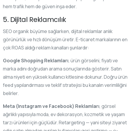
hem trafik hem de güven inşa eder.
5. Dijital Reklamcılık
SEO organik büyüme sağlarken, dijital reklamlar anlık
görünürlük ve hızlı dönüşüm üretir. E-ticaret markalarının en
çok ROAS aldığı reklam kanalları şunlardır:
Google Shopping Reklamları
, ürün görselini, fiyatı ve
marka adını doğrudan arama sonuçlarında gösterir. Satın
alma niyeti en yüksek kullanıcı kitlesine dokunur. Doğru ürün
feed yapılandırması ve teklif stratejisi bu kanalın verimliliğini
belirler.
Meta (Instagram ve Facebook) Reklamları
, görsel
ağırlıklı yapısıyla moda, ev dekorasyon, kozmetik ve yaşam
tarzı ürünleri için güçlüdür. Retargeting — yani siteyi ziyaret
edip satın almadan ayrılan kullanıcıları geri getirme — e-