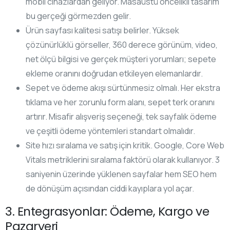
mobil cihazlardan geliyor. Masaüstü öncelikli tasarım
bu gerçeği görmezden gelir.
Ürün sayfası kalitesi satışı belirler. Yüksek
çözünürlüklü görseller, 360 derece görünüm, video,
net ölçü bilgisi ve gerçek müşteri yorumları; sepete
ekleme oranını doğrudan etkileyen elemanlardır.
Sepet ve ödeme akışı sürtünmesiz olmalı. Her ekstra
tıklama ve her zorunlu form alanı, sepet terk oranını
artırır. Misafir alışveriş seçeneği, tek sayfalık ödeme
ve çeşitli ödeme yöntemleri standart olmalıdır.
Site hızı sıralama ve satış için kritik. Google, Core Web
Vitals metriklerini sıralama faktörü olarak kullanıyor. 3
saniyenin üzerinde yüklenen sayfalar hem SEO hem
de dönüşüm açısından ciddi kayıplara yol açar.
3. Entegrasyonlar: Ödeme, Kargo ve
Pazaryeri