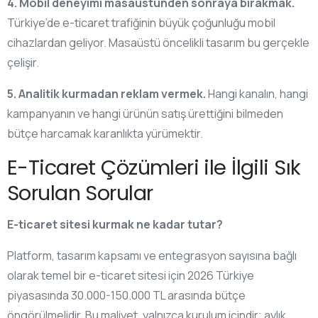
4. Mobil deneyimi masaüstünden sonraya bırakmak.
Türkiye’de e-ticaret trafiğinin büyük çoğunluğu mobil
cihazlardan geliyor. Masaüstü öncelikli tasarım bu gerçekle
çelişir.
5. Analitik kurmadan reklam vermek.
Hangi kanalın, hangi
kampanyanın ve hangi ürünün satış ürettiğini bilmeden
bütçe harcamak karanlıkta yürümektir.
E-Ticaret Çözümleri ile İlgili Sık
Sorulan Sorular
E-ticaret sitesi kurmak ne kadar tutar?
Platform, tasarım kapsamı ve entegrasyon sayısına bağlı
olarak temel bir e-ticaret sitesi için 2026 Türkiye
piyasasında 30.000-150.000 TL arasında bütçe
öngörülmelidir. Bu maliyet, yalnızca kurulum içindir; aylık