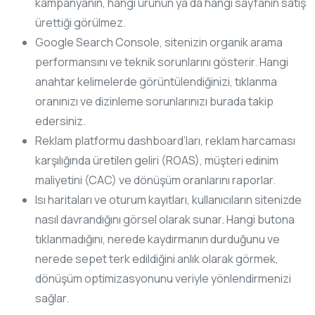
kampanyanın, hangi ürünün ya da hangi sayfanın satış
ürettiği görülmez.
Google Search Console, sitenizin organik arama
performansını ve teknik sorunlarını gösterir. Hangi
anahtar kelimelerde görüntülendiğinizi, tıklanma
oranınızı ve dizinleme sorunlarınızı burada takip
edersiniz.
Reklam platformu dashboard’ları, reklam harcaması
karşılığında üretilen geliri (ROAS), müşteri edinim
maliyetini (CAC) ve dönüşüm oranlarını raporlar.
Isı haritaları ve oturum kayıtları, kullanıcıların sitenizde
nasıl davrandığını görsel olarak sunar. Hangi butona
tıklanmadığını, nerede kaydırmanın durduğunu ve
nerede sepet terk edildiğini anlık olarak görmek,
dönüşüm optimizasyonunu veriyle yönlendirmenizi
sağlar.