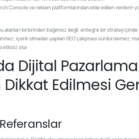
ch Console ve reklam platformlarından elde edilen verilerin y
ı bu alanları birbirinden bağımsız değil, entegre bir strateji içi
rünmez; içerik olmadan yapılan SEO çalışması sürdürülemez; ma
etkisiz olur.
da Dijital Pazarlama
 Dikkat Edilmesi Ge
e Referanslar