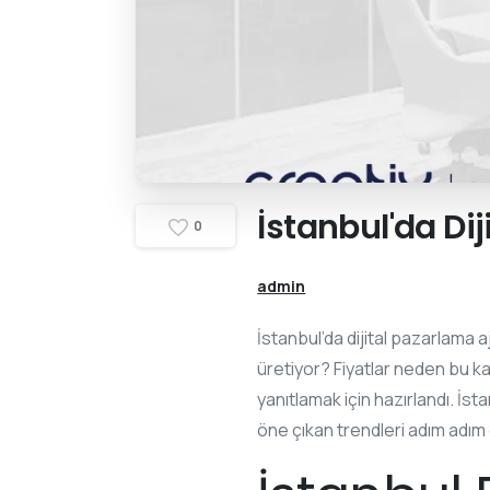
İstanbul'da
Dij
0
admin
İstanbul’da dijital pazarlam
üretiyor? Fiyatlar neden bu k
yanıtlamak için hazırlandı. İ
öne çıkan trendleri adım adım 