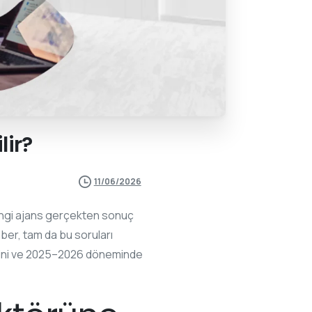
lir?
11/06/2026
Hangi ajans gerçekten sonuç
ber, tam da bu soruları
lerini ve 2025–2026 döneminde