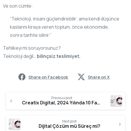
Ve son cümle:
“Teknoloji, insanı güçlendirebilir; ama kendi düşünce
kaslarını kiraya veren toplum, önce ekonomide,
sonra tarihte silinir.”
Tehlikeyi mi soruyorsunuz?
Teknoloji değil…
bilinçsiz teslimiyet.
Share on Facebook
Share on X
Previous post
Creatix Digital, 2024 Yılında 10 Farklı Sektörde 70 Farklı Dijital Projeyle Hizmet Verdi!
Next post
Dijital Çözüm mü Süreç mi?