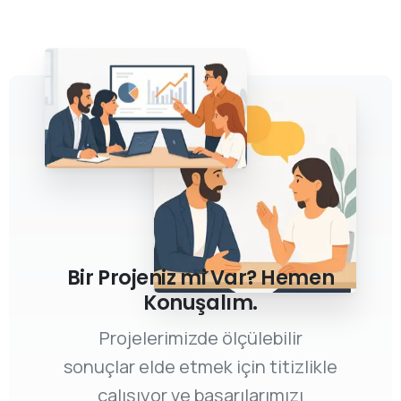
Bir Projeniz mi Var? Hemen
Konuşalım.
Projelerimizde ölçülebilir
sonuçlar elde etmek için titizlikle
çalışıyor ve başarılarımızı