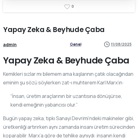
0
Yapay
Zeka
&
Beyhude
Çaba
admin
Genel
11/08/2025
Yapay Zeka & Beyhude Çaba
Kemikleri sızlar mı bilemem ama kaşlarının çatık olacağından
eminim şu sözü söylerken zat-ı muhterem Karl Marx’ın:
“İnsan, üretim araçlarının bir uzantısına dönüşürse,
kendi emeğinin yabancısı olur.”
Bugün yapay zeka, tıpkı Sanayi Devrimi’ndeki makineler gibi,
üretkenliği artırırken aynı zamanda insanı üretim sürecinden
koparabilir. Marx’a göre de tehlike aynıydı: insanın kendi