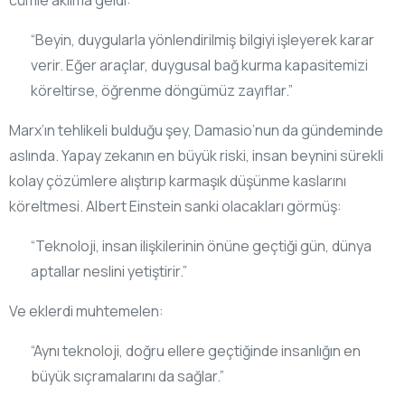
“Beyin, duygularla yönlendirilmiş bilgiyi işleyerek karar
verir. Eğer araçlar, duygusal bağ kurma kapasitemizi
köreltirse, öğrenme döngümüz zayıflar.”
Marx’ın tehlikeli bulduğu şey, Damasio’nun da gündeminde
aslında. Yapay zekanın en büyük riski, insan beynini sürekli
kolay çözümlere alıştırıp karmaşık düşünme kaslarını
köreltmesi. Albert Einstein sanki olacakları görmüş:
“Teknoloji, insan ilişkilerinin önüne geçtiği gün, dünya
aptallar neslini yetiştirir.”
Ve eklerdi muhtemelen:
“Aynı teknoloji, doğru ellere geçtiğinde insanlığın en
büyük sıçramalarını da sağlar.”