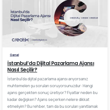
0
Genel
İstanbul’da Dijital Pazarlama Ajansı
Nasıl Seçilir?
İstanbul’da dijital pazarlama ajansı arıyorsanız
muhtemelen şu soruları soruyorsunuzdur: Hangi
ajans gerçekten sonuç üretiyor? Fiyatlar neden bu
kadar değişken? Ajans seçerken nelere dikkat
etmeliyim? Bu rehber, tam da bu soruları yanıtlamak