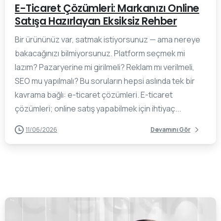
E-Ticaret Çözümleri: Markanızı Online
Satışa Hazırlayan Eksiksiz Rehber
Bir ürününüz var, satmak istiyorsunuz — ama nereye
bakacağınızı bilmiyorsunuz. Platform seçmek mi
lazım? Pazaryerine mi girilmeli? Reklam mı verilmeli,
SEO mu yapılmalı? Bu soruların hepsi aslında tek bir
kavrama bağlı: e-ticaret çözümleri. E-ticaret
çözümleri; online satış yapabilmek için ihtiyaç...
11/06/2026
Devamını Gör