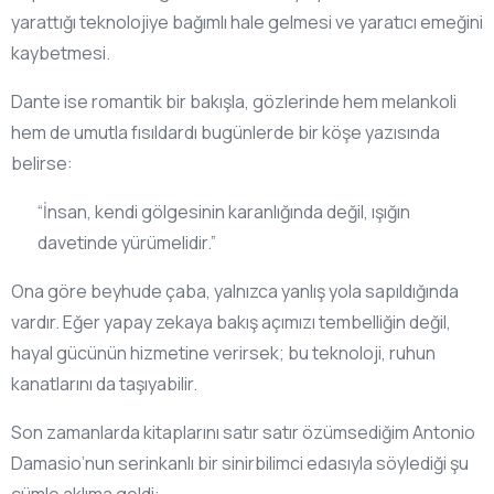
yarattığı teknolojiye bağımlı hale gelmesi ve yaratıcı emeğini
kaybetmesi.
Dante ise romantik bir bakışla, gözlerinde hem melankoli
hem de umutla fısıldardı bugünlerde bir köşe yazısında
belirse:
“İnsan, kendi gölgesinin karanlığında değil, ışığın
davetinde yürümelidir.”
Ona göre beyhude çaba, yalnızca yanlış yola sapıldığında
vardır. Eğer yapay zekaya bakış açımızı tembelliğin değil,
hayal gücünün hizmetine verirsek; bu teknoloji, ruhun
kanatlarını da taşıyabilir.
Son zamanlarda kitaplarını satır satır özümsediğim Antonio
Damasio’nun serinkanlı bir sinirbilimci edasıyla söylediği şu
cümle aklıma geldi: