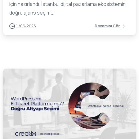
için hazırlandı. İstanbul dijital pazarlama ekosistemini,
doğru ajans seçim...
11/06/2026
Devamını Gör
0