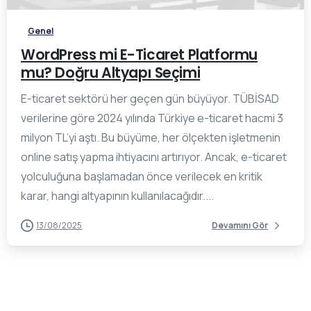
Genel
WordPress mi E-Ticaret Platformu
mu? Doğru Altyapı Seçimi
E-ticaret sektörü her geçen gün büyüyor. TÜBİSAD
verilerine göre 2024 yılında Türkiye e-ticaret hacmi 3
milyon TL’yi aştı. Bu büyüme, her ölçekten işletmenin
online satış yapma ihtiyacını artırıyor. Ancak, e-ticaret
yolculuğuna başlamadan önce verilecek en kritik
karar, hangi altyapının kullanılacağıdır....
13/08/2025
Devamını Gör