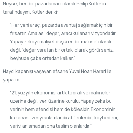
Neyse, ben bir pazarlamacı olarak Philip Kotler’in
tarafındayım. Kotler der ki:
“Her yeni araç, pazarda avantaj sağlamak için bir
fırsattır. Ama asıl değer, aracı kullanan vizyondadır.
Yapay zekayı ‘maliyet düşüren bir makine’ olarak
değil, ‘değer yaratan bir ortak’ olarak görürseniz,
beyhude çaba ortadan kalkar.”
Haydi kapanışı yaşayan efsane Yuval Noah Harari ile
yapalım:
“21. yüzyılın ekonomisi artık toprak ve makineler
üzerine değil, veri üzerine kurulu. Yapay zeka bu
verinin hem efendisi hem de kölesidir. Ekonominin
kazananı, veriyi anlamlandırabilenlerdir; kaybedeni,
veriyi anlamadan ona teslim olanlardır.”